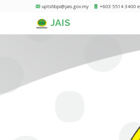
uptshbpi@jais.gov.my
+603 5514 3400 e
JAIS