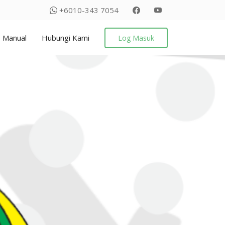
+6010-343 7054
Manual
Hubungi Kami
Log Masuk